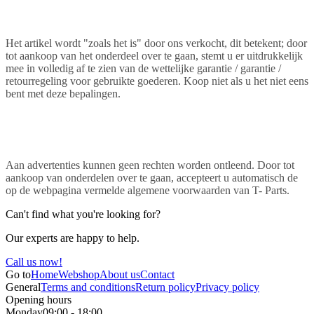
Het artikel wordt "zoals het is" door ons verkocht, dit betekent; door
tot aankoop van het onderdeel over te gaan, stemt u er uitdrukkelijk
mee in volledig af te zien van de wettelijke garantie / garantie /
retourregeling voor gebruikte goederen. Koop niet als u het niet eens
bent met deze bepalingen.
Aan advertenties kunnen geen rechten worden ontleend. Door tot
aankoop van onderdelen over te gaan, accepteert u automatisch de
op de webpagina vermelde algemene voorwaarden van T- Parts.
Can't find what you're looking for?
Our experts are happy to help.
Call us now!
Go to
Home
Webshop
About us
Contact
General
Terms and conditions
Return policy
Privacy policy
Opening hours
Monday
09:00 - 18:00