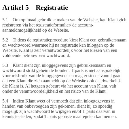
Artikel 5 Registratie
5.1 Om optimaal gebruik te maken van de Website, kan Klant zich
registreren via het registratieformulier/ de account-
aanmeldmogelijkheid op de Website.
5.2 Tijdens de registratieprocedure kiest Klant een gebruikersnaam
en wachtwoord waarmee hij na registratie kan inloggen op de
Website. Klant is zelf verantwoordelijk voor het kiezen van een
voldoende betrouwbaar wachtwoord.
5.3 Klant dient zijn inloggegevens zijn gebruikersnaam en
wachtwoord strikt geheim te houden. T-parts is niet aansprakelijk
voor misbruik van de inloggegevens en mag er steeds vanuit gaan
dat een Klant die zich aanmeldt op de Website ook daadwerkelijk
die Klant is. Al hetgeen gebeurt via het account van Klant, valt
onder de verantwoordelijkheid en het risico van de Klant.
5.4 Indien Klant weet of vermoedt dat zijn inloggegevens in
handen van onbevoegden zijn gekomen, dient hij zo spoedig
mogelijk zijn wachtwoord te wijzigen en/of T-parts daarvan in
kennis te stellen, zodat T-parts gepaste maatregelen kan nemen.