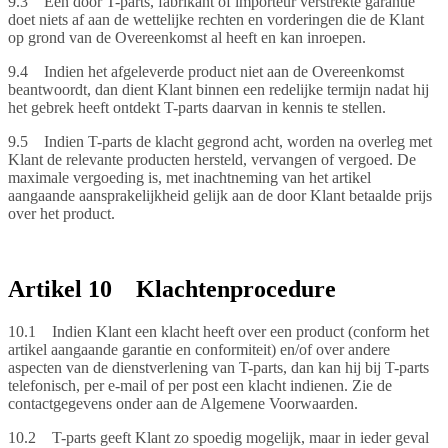
9.3 Een door T-parts, fabrikant of importeur verstrekte garantie
doet niets af aan de wettelijke rechten en vorderingen die de Klant
op grond van de Overeenkomst al heeft en kan inroepen.
9.4 Indien het afgeleverde product niet aan de Overeenkomst
beantwoordt, dan dient Klant binnen een redelijke termijn nadat hij
het gebrek heeft ontdekt T-parts daarvan in kennis te stellen.
9.5 Indien T-parts de klacht gegrond acht, worden na overleg met
Klant de relevante producten hersteld, vervangen of vergoed. De
maximale vergoeding is, met inachtneming van het artikel
aangaande aansprakelijkheid gelijk aan de door Klant betaalde prijs
over het product.
Artikel 10 Klachtenprocedure
10.1 Indien Klant een klacht heeft over een product (conform het
artikel aangaande garantie en conformiteit) en/of over andere
aspecten van de dienstverlening van T-parts, dan kan hij bij T-parts
telefonisch, per e-mail of per post een klacht indienen. Zie de
contactgegevens onder aan de Algemene Voorwaarden.
10.2 T-parts geeft Klant zo spoedig mogelijk, maar in ieder geval