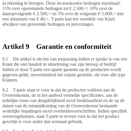
in rekening te brengen. Deze incassokosten bedragen maximaal:
15% over openstaande bedragen tot € 2.500,=; 10% over de
daaropvolgende € 2.500,= en 5% over de volgende € 5.000,= met
een minimum van € 40,=. T-parts kan ten voordele van Klant
afwijken van genoemde bedragen en percentages.
Artikel 9 Garantie en conformiteit
9.1 Dit artikel is slechts van toepassing indien er sprake is van een
Klant die niet handelt in uitoefening van zijn beroep of bedrijf.
Indien er door T-parts een aparte garantie op de producten wordt
gegeven geldt, onverminderd het zojuist gestelde, dit voor alle type
Klanten.
9.2 T-parts staat er voor in dat de producten voldoen aan de
Overeenkomst, de in het aanbod vermelde specificaties, aan de
redelijke eisen van deugdelijkheid en/of bruikbaarheid en de op de
datum van de totstandkoming van de Overeenkomst bestaande
wettelijke bepalingen en/of overheidsvoorschriften. Indien specifiek
overeengekomen, staat T-parts er tevens voor in dat het product
geschikt is voor ander dan normaal gebruik.