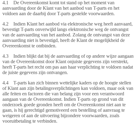
4.1 De Overeenkomst komt tot stand op het moment van
aanvaarding door de Klant van het aanbod van T-parts en het
voldoen aan de daarbij door T-parts gestelde voorwaarden.
4.2 Indien Klant het aanbod via elektronische weg heeft aanvaard,
bevestigt T-parts onverwijld langs elektronische weg de ontvangst
van de aanvaarding van het aanbod. Zolang de ontvangst van deze
aanvaarding niet is bevestigd, heeft de Klant de mogelijkheid de
Overeenkomst te ontbinden.
4.3 Indien blijkt dat bij de aanvaarding of op andere wijze aangaan
van de Overeenkomst door Klant onjuiste gegevens zijn verstrekt,
heeft T-parts het recht om pas aan haar verplichting te voldoen nadat
de juiste gegevens zijn ontvangen.
4.4 T-parts kan zich binnen wettelijke kaders op de hoogte stellen
of Klant aan zijn betalingsverplichtingen kan voldoen, maar ook van
alle feiten en factoren die van belang zijn voor een verantwoord
aangaan van de Overeenkomst. Indien T-parts op grond van dit
onderzoek goede gronden heeft om de Overeenkomst niet aan te
gaan, is hij gerechtigd gemotiveerd een bestelling of aanvraag te
weigeren of aan de uitvoering bijzondere voorwaarden, zoals
vooruitbetaling te verbinden.