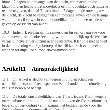
binnen 7 dagen na ontvangst van de klacht, een reactie op die
klacht. Indien het nog niet mogelijk is een inhoudelijke of definitieve
reactie te geven, dan zal T-parts binnen 7 dagen na de ontvangst van
de klacht, de klacht bevestigen en een indicatie geven van de termijn
waarbinnen zij verwacht een inhoudelijke of definitieve reactie te
geven op de klacht van Klant.
10.3 Indien (Bedijfsnaam) is aangesloten bij een organisatie voor
alternatieve geschillenbeslechting, wordt dit duidelijk op de Website
vermeld inclusief verwijzing naar de instantie. Klant die niet handelt
in de uitoefening van zijn beroep of bedrijf kan zich eventueel ook
wenden tot https://ec.europa.eu/consumers/odr/.
Artikel11 Aansprakelijkheid
11.1 Dit artikel is slechts van toepassing indien Klant een
natuurlijke persoon of rechtspersoon is die handelt in de uitoefening
van zijn beroep of bedrijf.
11.2 De totale aansprakelijkheid van T-parts jegens Klant wegens
toerekenbare tekortkoming in de nakoming van de Overeenkomst is
beperkt tot vergoeding van maximaal het bedrag van de voor die
Overeenkomst bedongen prijs (inclusief btw).