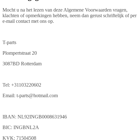
Mocht u na het lezen van deze Algemene Voorwaarden vragen,
klachten of opmerkingen hebben, neem dan gerust schriftelijk of per
e-mail contact met ons op.
T-parts
Plompertstraat 20
3087BD Rotterdam
Tel: +31103220602
Email: t-parts@hotmail.com
IBAN: NL92INGB0008631946
BIC: INGBNL2A
KVK: 71504508