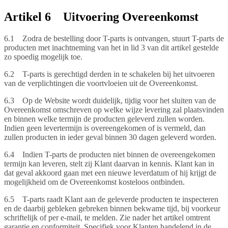
Artikel 6 Uitvoering Overeenkomst
6.1 Zodra de bestelling door T-parts is ontvangen, stuurt T-parts de
producten met inachtneming van het in lid 3 van dit artikel gestelde
zo spoedig mogelijk toe.
6.2 T-parts is gerechtigd derden in te schakelen bij het uitvoeren
van de verplichtingen die voortvloeien uit de Overeenkomst.
6.3 Op de Website wordt duidelijk, tijdig voor het sluiten van de
Overeenkomst omschreven op welke wijze levering zal plaatsvinden
en binnen welke termijn de producten geleverd zullen worden.
Indien geen levertermijn is overeengekomen of is vermeld, dan
zullen producten in ieder geval binnen 30 dagen geleverd worden.
6.4 Indien T-parts de producten niet binnen de overeengekomen
termijn kan leveren, stelt zij Klant daarvan in kennis. Klant kan in
dat geval akkoord gaan met een nieuwe leverdatum of hij krijgt de
mogelijkheid om de Overeenkomst kosteloos ontbinden.
6.5 T-parts raadt Klant aan de geleverde producten te inspecteren
en de daarbij gebleken gebreken binnen bekwame tijd, bij voorkeur
schriftelijk of per e-mail, te melden. Zie nader het artikel omtrent
garantie en conformiteit. Specifiek voor Klanten handelend in de