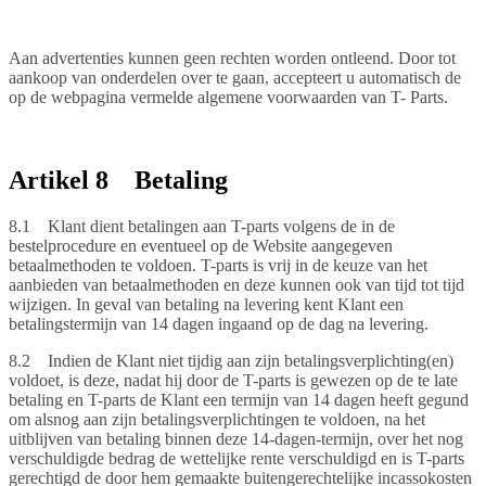
Aan advertenties kunnen geen rechten worden ontleend. Door tot
aankoop van onderdelen over te gaan, accepteert u automatisch de
op de webpagina vermelde algemene voorwaarden van T- Parts.
Artikel 8 Betaling
8.1 Klant dient betalingen aan T-parts volgens de in de
bestelprocedure en eventueel op de Website aangegeven
betaalmethoden te voldoen. T-parts is vrij in de keuze van het
aanbieden van betaalmethoden en deze kunnen ook van tijd tot tijd
wijzigen. In geval van betaling na levering kent Klant een
betalingstermijn van 14 dagen ingaand op de dag na levering.
8.2 Indien de Klant niet tijdig aan zijn betalingsverplichting(en)
voldoet, is deze, nadat hij door de T-parts is gewezen op de te late
betaling en T-parts de Klant een termijn van 14 dagen heeft gegund
om alsnog aan zijn betalingsverplichtingen te voldoen, na het
uitblijven van betaling binnen deze 14-dagen-termijn, over het nog
verschuldigde bedrag de wettelijke rente verschuldigd en is T-parts
gerechtigd de door hem gemaakte buitengerechtelijke incassokosten