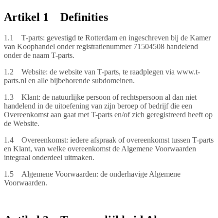
Artikel 1 Definities
1.1 T-parts: gevestigd te Rotterdam en ingeschreven bij de Kamer
van Koophandel onder registratienummer 71504508 handelend
onder de naam T-parts.
1.2 Website: de website van T-parts, te raadplegen via www.t-
parts.nl en alle bijbehorende subdomeinen.
1.3 Klant: de natuurlijke persoon of rechtspersoon al dan niet
handelend in de uitoefening van zijn beroep of bedrijf die een
Overeenkomst aan gaat met T-parts en/of zich geregistreerd heeft op
de Website.
1.4 Overeenkomst: iedere afspraak of overeenkomst tussen T-parts
en Klant, van welke overeenkomst de Algemene Voorwaarden
integraal onderdeel uitmaken.
1.5 Algemene Voorwaarden: de onderhavige Algemene
Voorwaarden.