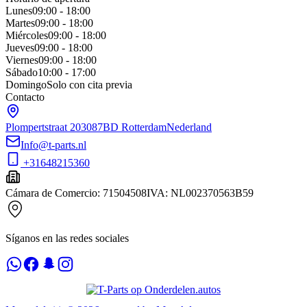
Lunes
09:00 - 18:00
Martes
09:00 - 18:00
Miércoles
09:00 - 18:00
Jueves
09:00 - 18:00
Viernes
09:00 - 18:00
Sábado
10:00 - 17:00
Domingo
Solo con cita previa
Contacto
Plompertstraat 20
3087BD Rotterdam
Nederland
Info@t-parts.nl
+31648215360
Cámara de Comercio
:
71504508
IVA
:
NL002370563B59
Síganos en las redes sociales