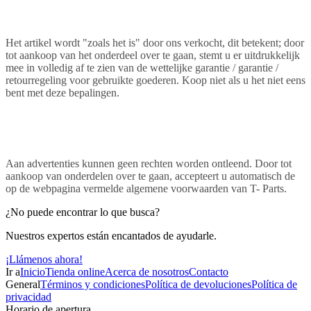
Het artikel wordt "zoals het is" door ons verkocht, dit betekent; door
tot aankoop van het onderdeel over te gaan, stemt u er uitdrukkelijk
mee in volledig af te zien van de wettelijke garantie / garantie /
retourregeling voor gebruikte goederen. Koop niet als u het niet eens
bent met deze bepalingen.
Aan advertenties kunnen geen rechten worden ontleend. Door tot
aankoop van onderdelen over te gaan, accepteert u automatisch de
op de webpagina vermelde algemene voorwaarden van T- Parts.
¿No puede encontrar lo que busca?
Nuestros expertos están encantados de ayudarle.
¡Llámenos ahora!
Ir a
Inicio
Tienda online
Acerca de nosotros
Contacto
General
Términos y condiciones
Política de devoluciones
Política de
privacidad
Horario de apertura